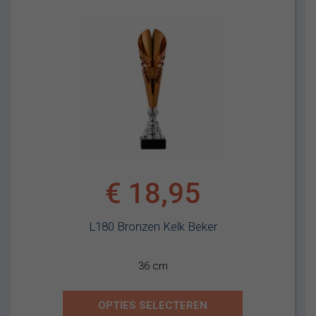
€
18,95
L180 Bronzen Kelk Beker
36 cm
OPTIES SELECTEREN