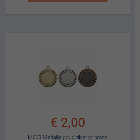
€
2,00
M003 Medaille goud zilver of brons