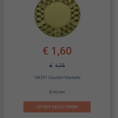
€
1,60
€
1,75
Oorspronkelijke
Huidige
1M301 Gouden Medaille
prijs
prijs
was:
is:
Ø 45 mm
€1,75.
€1,60.
OPTIES SELECTEREN