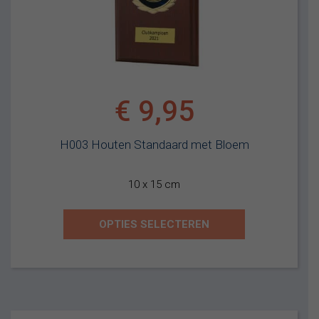
€
9,95
H003 Houten Standaard met Bloem
10 x 15 cm
OPTIES SELECTEREN