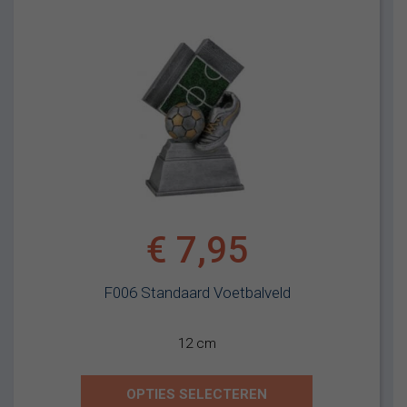
€
7,95
F006 Standaard Voetbalveld
12 cm
OPTIES SELECTEREN