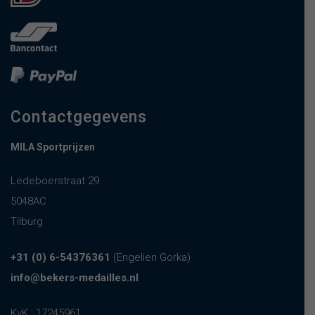
Contactgegevens
MILA Sportprijzen
Ledeboerstraat 29
5048AC
Tilburg
+31 (0) 6-54376361
(Engelien Gorka)
info@bekers-medailles.nl
KvK : 17245961