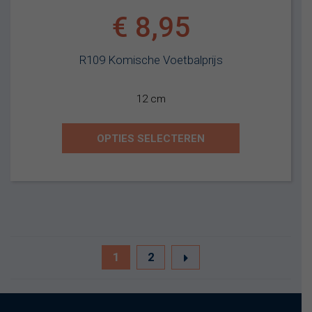
€
8,95
R109 Komische Voetbalprijs
12 cm
OPTIES SELECTEREN
1
2