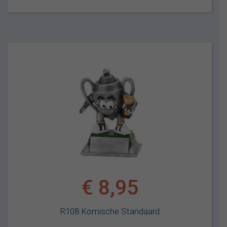
€
8,95
R108 Komische Standaard